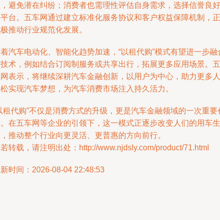
理，避免潜在纠纷；消费者也需理性评估自身需求，选择信誉良
的平台。五车网通过建立标准化服务协议和客户权益保障机制，
积极推动行业规范化发展。
随着汽车电动化、智能化趋势加速，“以租代购”模式有望进一步融
新技术，例如结合订阅制服务或共享出行，拓展更多应用场景。
车网表示，将继续深耕汽车金融创新，以用户为中心，助力更多
轻松实现汽车梦想，为汽车消费市场注入持久活力。
“以租代购”不仅是消费方式的升级，更是汽车金融领域的一次重要
新。在五车网等企业的引领下，这一模式正逐步改变人们的用车
活，推动整个行业向更灵活、更普惠的方向前行。
若转载，请注明出处：http://www.njdsly.com/product/71.html
新时间：2026-08-04 22:48:53