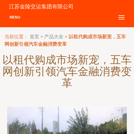
江苏金陵交运集团有限公司
MENU
当前位置：
首页
>
产品大全
>
以租代购成市场新宠，五车
网创新引领汽车金融消费变革
以租代购成市场新宠，五车
网创新引领汽车金融消费变
革