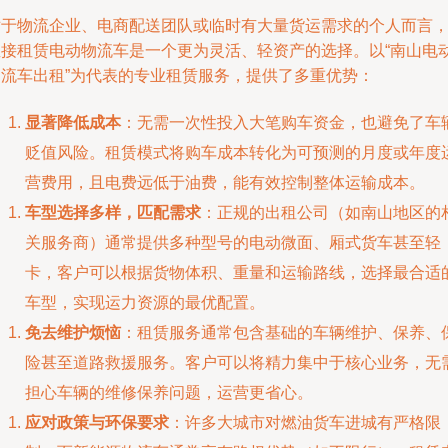
对于物流企业、电商配送团队或临时有大量货运需求的个人而言
直接租赁电动物流车是一个更为灵活、轻资产的选择。以“南山电
物流车出租”为代表的专业租赁服务，提供了多重优势：
显著降低成本
：无需一次性投入大笔购车资金，也避免了车
贬值风险。租赁模式将购车成本转化为可预测的月度或年度
营费用，且电费远低于油费，能有效控制整体运输成本。
车型选择多样，匹配需求
：正规的出租公司（如南山地区的
关服务商）通常提供多种型号的电动微面、厢式货车甚至轻
卡，客户可以根据货物体积、重量和运输路线，选择最合适
车型，实现运力资源的最优配置。
免去维护烦恼
：租赁服务通常包含基础的车辆维护、保养、
险甚至道路救援服务。客户可以将精力集中于核心业务，无
担心车辆的维修保养问题，运营更省心。
应对政策与环保要求
：许多大城市对燃油货车进城有严格限