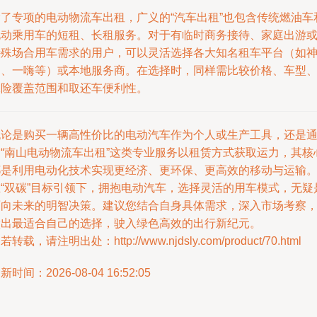
除了专项的电动物流车出租，广义的“汽车出租”也包含传统燃油车
电动乘用车的短租、长租服务。对于有临时商务接待、家庭出游
特殊场合用车需求的用户，可以灵活选择各大知名租车平台（如
州、一嗨等）或本地服务商。在选择时，同样需比较价格、车型
保险覆盖范围和取还车便利性。
无论是购买一辆高性价比的电动汽车作为个人或生产工具，还是
过“南山电动物流车出租”这类专业服务以租赁方式获取运力，其核
都是利用电动化技术实现更经济、更环保、更高效的移动与运输
在“双碳”目标引领下，拥抱电动汽车，选择灵活的用车模式，无疑
面向未来的明智决策。建议您结合自身具体需求，深入市场考察
做出最适合自己的选择，驶入绿色高效的出行新纪元。
若转载，请注明出处：http://www.njdsly.com/product/70.html
新时间：2026-08-04 16:52:05