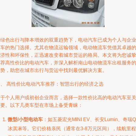
在绿色出行与降本增效的双重趋势下，电动汽车已成为个人与企
用车的热门选择。尤其在物流运输领域，电动物流车凭借其卓越
经济性和环保性，正迅速改变着城市货运的格局。本文将为您诚
推荐高性价比的电动汽车，并深入解析南山电动物流车出租服务
优势，助您在城市出行与货运中找到最优解决方案。
一、 高性价比电动汽车推荐：智慧出行的经济之选
对于个人用户或初创企业而言，选择一款性价比高的电动汽车至
重要。以下几类车型在市场上备受青睐：
微型/小型电动车
：如五菱宏光MINI EV、长安Lumin、奇瑞Q
冰淇淋等。它们价格亲民（通常在3-8万元区间），续航里程