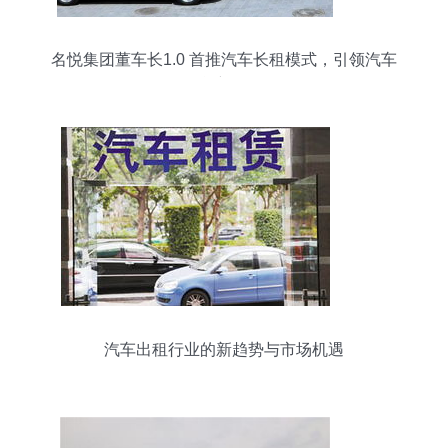
名悦集团董车长1.0 首推汽车长租模式，引领汽车
租赁新风向
汽车出租行业的新趋势与市场机遇