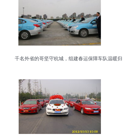
千名外省的哥坚守杭城，组建春运保障车队温暖归
途