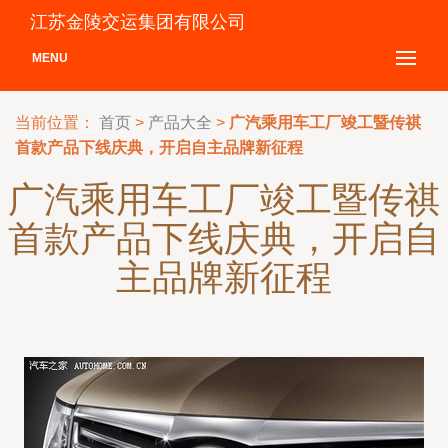
江苏金陵交运集团有限公司
MENU
当前位置：
首页
>
产品大全
>
广汽乘用车工厂竣工暨传祺
首款产品下线庆典，开启自主品牌新征程
广汽乘用车工厂竣工暨传祺
首款产品下线庆典，开启自
主品牌新征程