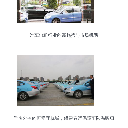
汽车出租行业的新趋势与市场机遇
千名外省的哥坚守杭城，组建春运保障车队温暖归
途