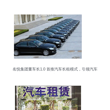
名悦集团董车长1.0 首推汽车长租模式，引领汽车
租赁新风向